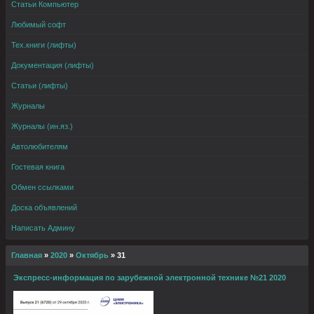
Статьи Компьютер
Любимый софт
Тех.книги (лифты)
Документация (лифты)
Статьи (лифты)
Журналы
Журналы (ин.яз.)
Автолюбителям
Гостевая книга
Обмен ссылками
Доска объявлений
Написать Админу
Главная
»
2020
»
Октябрь
»
31
Экспресс-информация по зарубежной электронной технике №21 2020