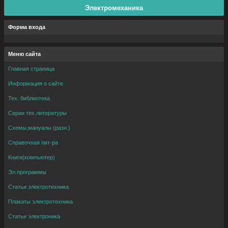
Электромеханика
Форма входа
Меню сайта
Главная страница
Информация о сайте
Тех. библиотека
Серии тех.литературы
Схемы,мануалы (разн.)
Справочная лит-ра
Книги(компьютер)
Эл.программы
Статьи электротехника
Плакаты электротехника
Статьи электроника