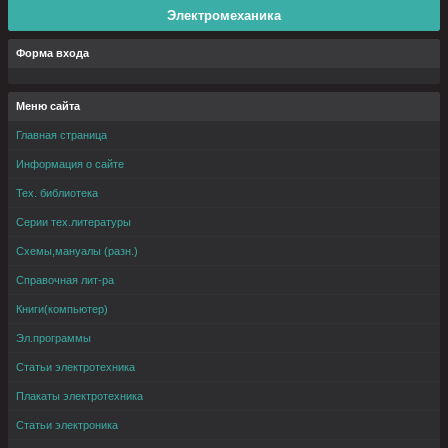
Электромеханика
Форма входа
Меню сайта
Главная страница
Информация о сайте
Тех. библиотека
Серии тех.литературы
Схемы,мануалы (разн.)
Справочная лит-ра
Книги(компьютер)
Эл.программы
Статьи электротехника
Плакаты электротехника
Статьи электроника