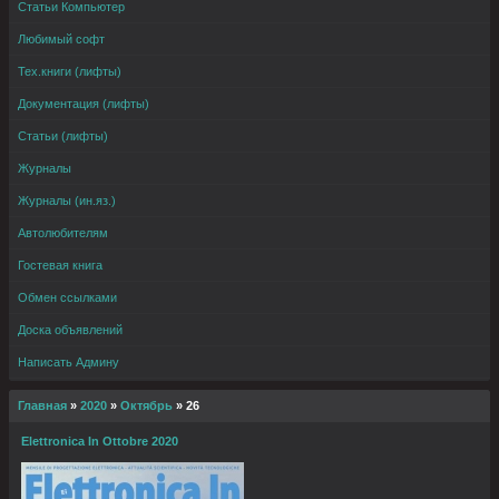
Статьи Компьютер
Любимый софт
Тех.книги (лифты)
Документация (лифты)
Статьи (лифты)
Журналы
Журналы (ин.яз.)
Автолюбителям
Гостевая книга
Обмен ссылками
Доска объявлений
Написать Админу
Главная
»
2020
»
Октябрь
»
26
Elettronica In Ottobre 2020