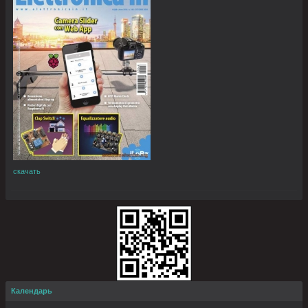
скачать
Календарь