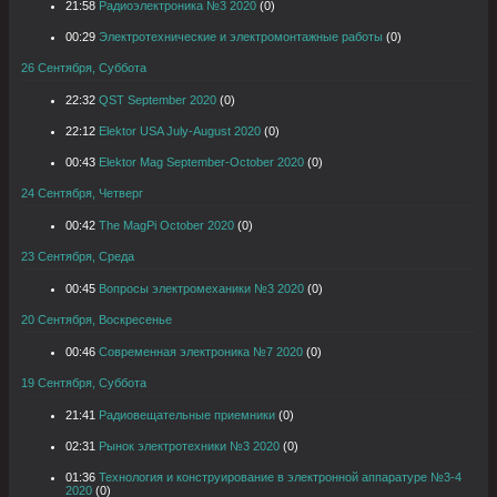
21:58
Радиоэлектроника №3 2020
(0)
00:29
Электротехнические и электромонтажные работы
(0)
26 Сентября, Суббота
22:32
QST September 2020
(0)
22:12
Elektor USA July-August 2020
(0)
00:43
Elektor Mag September-October 2020
(0)
24 Сентября, Четверг
00:42
The MagPi October 2020
(0)
23 Сентября, Среда
00:45
Вопросы электромеханики №3 2020
(0)
20 Сентября, Воскресенье
00:46
Современная электроника №7 2020
(0)
19 Сентября, Суббота
21:41
Радиовещательные приемники
(0)
02:31
Рынок электротехники №3 2020
(0)
01:36
Технология и конструирование в электронной аппаратуре №3-4
2020
(0)