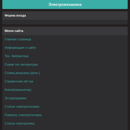
Электромеханика
Форма входа
Меню сайта
Главная страница
Информация о сайте
Тех. библиотека
Серии тех.литературы
Схемы,мануалы (разн.)
Справочная лит-ра
Книги(компьютер)
Эл.программы
Статьи электротехника
Плакаты электротехника
Статьи электроника