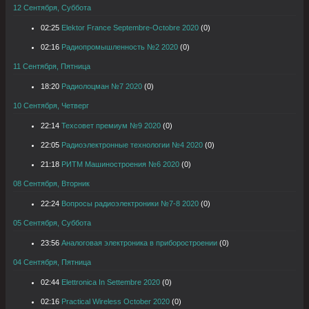
12 Сентября, Суббота
02:25
Elektor France Septembre-Octobre 2020
(0)
02:16
Радиопромышленность №2 2020
(0)
11 Сентября, Пятница
18:20
Радиолоцман №7 2020
(0)
10 Сентября, Четверг
22:14
Техсовет премиум №9 2020
(0)
22:05
Радиоэлектронные технологии №4 2020
(0)
21:18
РИТМ Машиностроения №6 2020
(0)
08 Сентября, Вторник
22:24
Вопросы радиоэлектроники №7-8 2020
(0)
05 Сентября, Суббота
23:56
Аналоговая электроника в приборостроении
(0)
04 Сентября, Пятница
02:44
Elettronica In Settembre 2020
(0)
02:16
Practical Wireless October 2020
(0)