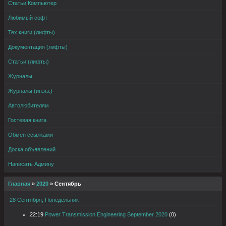
Статьи Компьютер
Любимый софт
Тех.книги (лифты)
Документация (лифты)
Статьи (лифты)
Журналы
Журналы (ин.яз.)
Автолюбителям
Гостевая книга
Обмен ссылками
Доска объявлений
Написать Админу
Главная
»
2020
»
Сентябрь
28 Сентября, Понедельник
22:19
Power Transmission Engineering September 2020
(0)