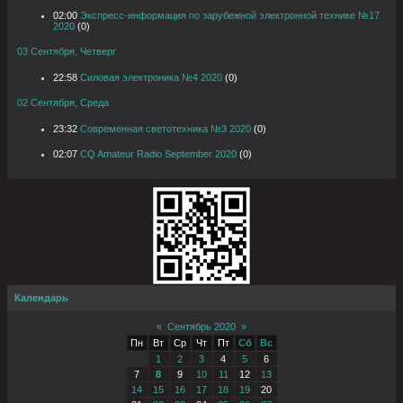
02:00
Экспресс-информация по зарубежной электронной технике №17
2020
(0)
03 Сентября, Четверг
22:58
Силовая электроника №4 2020
(0)
02 Сентября, Среда
23:32
Современная светотехника №3 2020
(0)
02:07
CQ Amateur Radio September 2020
(0)
Календарь
«
Сентябрь 2020
»
Пн
Вт
Ср
Чт
Пт
Сб
Вс
1
2
3
4
5
6
7
8
9
10
11
12
13
14
15
16
17
18
19
20