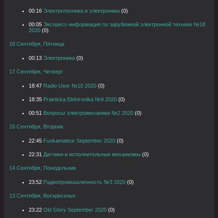
00:16
Электротехника и электроника
(0)
00:05
Экспресс-информация по зарубежной электронной технике №18
2020
(0)
18 Сентября, Пятница
00:13
Электроника
(0)
17 Сентября, Четверг
18:47
Radio User №10 2020
(0)
18:35
Prakticka Elektronika №9 2020
(0)
00:51
Вопросы электромеханики №2 2020
(0)
15 Сентября, Вторник
22:45
Funkamateur September 2020
(0)
22:31
Датчики и исполнительные механизмы
(0)
14 Сентября, Понедельник
23:52
Радиопромышленность №3 2020
(0)
13 Сентября, Воскресенье
23:22
Old Glory September 2020
(0)