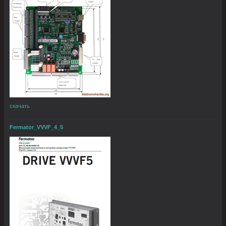
скачать
Fermator_VVVF_4_5