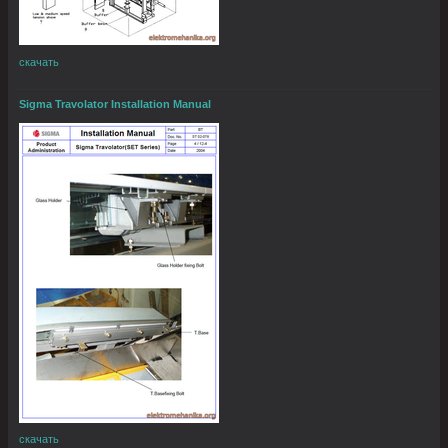
скачать
Sigma Travolator Installation Manual
скачать