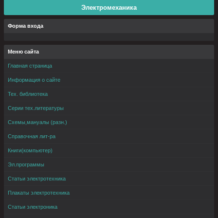
Электромеханика
Форма входа
Меню сайта
Главная страница
Информация о сайте
Тех. библиотека
Серии тех.литературы
Схемы,мануалы (разн.)
Справочная лит-ра
Книги(компьютер)
Эл.программы
Статьи электротехника
Плакаты электротехника
Статьи электроника