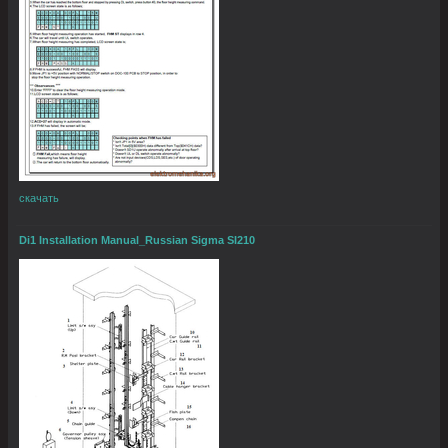
скачать
Di1 Installation Manual_Russian Sigma SI210