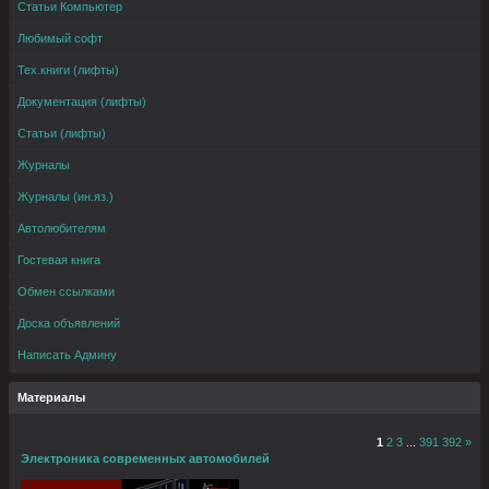
Статьи Компьютер
Любимый софт
Тех.книги (лифты)
Документация (лифты)
Статьи (лифты)
Журналы
Журналы (ин.яз.)
Автолюбителям
Гостевая книга
Обмен ссылками
Доска объявлений
Написать Админу
Материалы
1
2
3
...
391
392
»
Электроника современных автомобилей