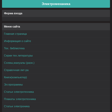
Электромеханика
Форма входа
Меню сайта
Главная страница
Информация о сайте
Тех. библиотека
Серии тех.литературы
Схемы,мануалы (разн.)
Справочная лит-ра
Книги(компьютер)
Эл.программы
Статьи электротехника
Плакаты электротехника
Статьи электроника