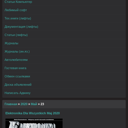
Статьи Компьютер
Любимый софт
Тех.книги (лифты)
Документация (лифты)
Статьи (лифты)
Журналы
Журналы (ин.яз.)
Автолюбителям
Гостевая книга
Обмен ссылками
Доска объявлений
Написать Админу
Главная
»
2020
»
Май
»
23
Elektronika Dla Wszystkich Maj 2020