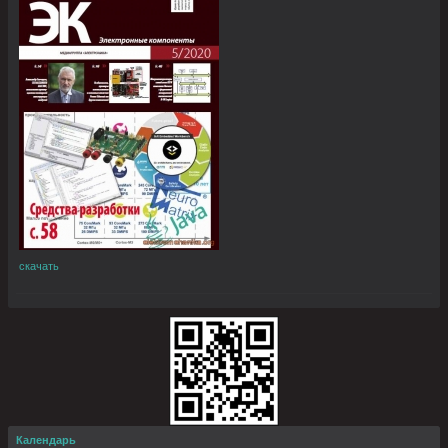
скачать
Календарь