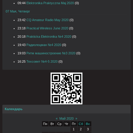
09:44
Elektronika Praktyczna Maj 2020
(0)
07 Мая, Четверг
23:42
CQ Amateur Radio May 2020
(0)
23:18
Practical Wireless June 2020
(0)
20:18
Prakticka Elektronika №4 2020
(0)
19:43
Радиолоцман №4 2020
(0)
19:03
Ритм машиностроение №3 2020
(0)
16:25
Техсовет №4-5 2020
(0)
Календарь
«
Май 2020
»
Пн
Вт
Ср
Чт
Пт
Сб
Вс
1
2
3