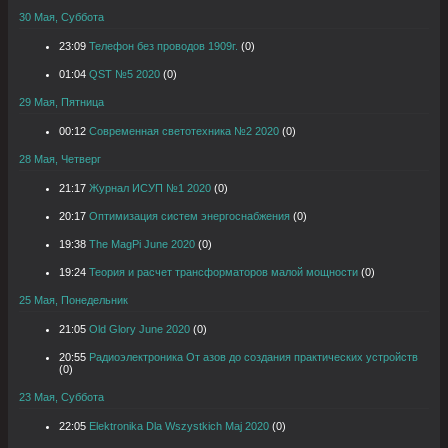
30 Мая, Суббота
23:09
Телефон без проводов 1909г.
(0)
01:04
QST №5 2020
(0)
29 Мая, Пятница
00:12
Современная светотехника №2 2020
(0)
28 Мая, Четверг
21:17
Журнал ИСУП №1 2020
(0)
20:17
Оптимизация систем энергоснабжения
(0)
19:38
The MagPi June 2020
(0)
19:24
Теория и расчет трансформаторов малой мощности
(0)
25 Мая, Понедельник
21:05
Old Glory June 2020
(0)
20:55
Радиоэлектроника От азов до создания практических устройств
(0)
23 Мая, Суббота
22:05
Elektronika Dla Wszystkich Maj 2020
(0)