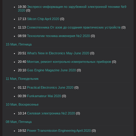
19:30
Экспресс-информация по зарубежной электронной технике №9
2020
(0)
17:13
Silicon Chip April 2020
(0)
11:13
Схемотехника От азов до создания практических устройств
(0)
08:59
Технологии техника инженерия №2 2020
(0)
15 Мая, Пятница
20:51
What’s New in Electronics May-June 2020
(0)
20:40
Монтаж, ремонт контрольно измерительных приборов
(0)
20:10
Gas Engine Magazine June 2020
(0)
11 Мая, Понедельник
01:12
Practical Electronics June 2020
(0)
00:39
Funkamateur Mai 2020
(0)
10 Мая, Воскресенье
10:14
Силовая электроника №2 2020
(0)
08 Мая, Пятница
19:52
Power Transmission Engineering April 2020
(0)