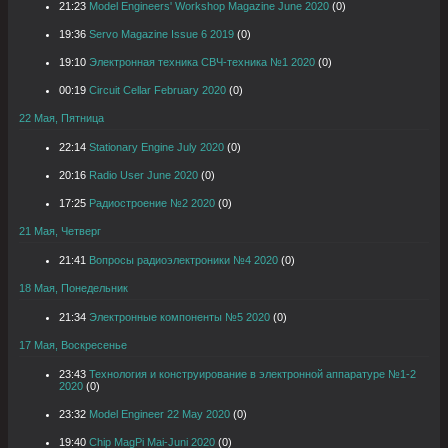
21:23
Model Engineers' Workshop Magazine June 2020
(0)
19:36
Servo Magazine Issue 6 2019
(0)
19:10
Электронная техника СВЧ-техника №1 2020
(0)
00:19
Circuit Cellar February 2020
(0)
22 Мая, Пятница
22:14
Stationary Engine July 2020
(0)
20:16
Radio User June 2020
(0)
17:25
Радиостроение №2 2020
(0)
21 Мая, Четверг
21:41
Вопросы радиоэлектроники №4 2020
(0)
18 Мая, Понедельник
21:34
Электронные компоненты №5 2020
(0)
17 Мая, Воскресенье
23:43
Технология и конструирование в электронной аппаратуре №1-2
2020
(0)
23:32
Model Engineer 22 May 2020
(0)
19:40
Chip MagPi Mai-Juni 2020
(0)