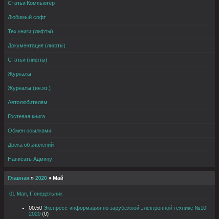
Статьи Компьютер
Любимый софт
Тех.книги (лифты)
Документация (лифты)
Статьи (лифты)
Журналы
Журналы (ин.яз.)
Автолюбителям
Гостевая книга
Обмен ссылками
Доска объявлений
Написать Админу
Главная
»
2020
»
Май
01 Мая, Понедельник
00:50
Экспресс-информация по зарубежной электронной технике №10
2020
(0)