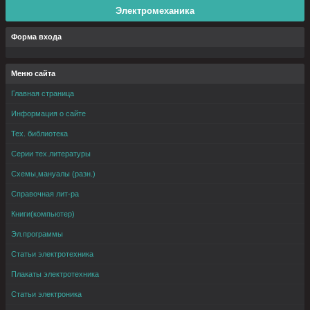
Электромеханика
Форма входа
Меню сайта
Главная страница
Информация о сайте
Тех. библиотека
Серии тех.литературы
Схемы,мануалы (разн.)
Справочная лит-ра
Книги(компьютер)
Эл.программы
Статьи электротехника
Плакаты электротехника
Статьи электроника