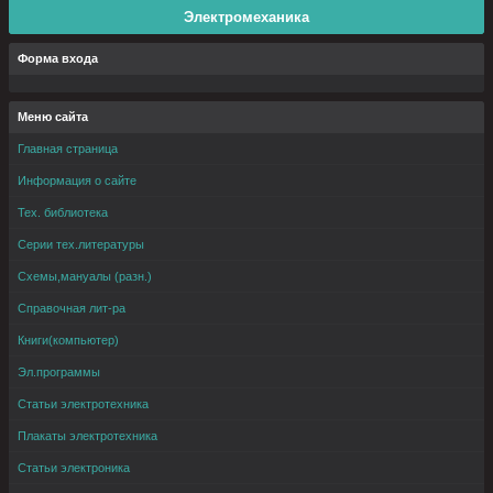
Электромеханика
Форма входа
Меню сайта
Главная страница
Информация о сайте
Тех. библиотека
Серии тех.литературы
Схемы,мануалы (разн.)
Справочная лит-ра
Книги(компьютер)
Эл.программы
Статьи электротехника
Плакаты электротехника
Статьи электроника