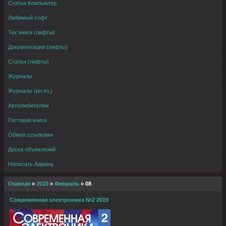
Статьи Компьютер
Любимый софт
Тех.книги (лифты)
Документация (лифты)
Статьи (лифты)
Журналы
Журналы (ин.яз.)
Автолюбителям
Гостевая книга
Обмен ссылками
Доска объявлений
Написать Админу
Главная
»
2019
»
Февраль
»
08
Современная электроника №2 2019