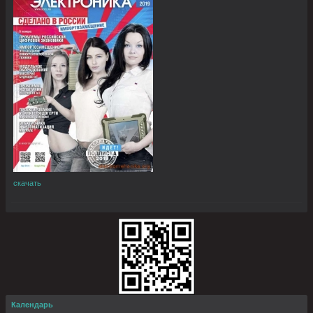
скачать
Календарь