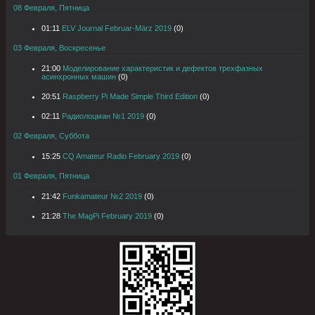
08 Февраля, Пятница
01:11
ELV Journal Februar-März 2019
(0)
03 Февраля, Воскресенье
21:00
Моделирование характеристик и дефектов трехфазных
асинхронных машин
(0)
20:51
Raspberry Pi Made Simple Third Edition
(0)
02:11
Радиолоцман №1 2019
(0)
02 Февраля, Суббота
15:25
CQ Amateur Radio February 2019
(0)
01 Февраля, Пятница
21:42
Funkamateur №2 2019
(0)
21:28
The MagPi February 2019
(0)