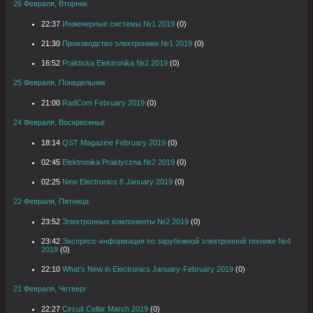
26 Февраля, Вторник
22:37
Инженерные системы №1 2019
(0)
21:30
Производство электроники №1 2019
(0)
16:52
Prakticka Elektronika №2 2019
(0)
25 Февраля, Понедельник
21:00
RadCom February 2019
(0)
24 Февраля, Воскресенье
18:14
QST Magazine February 2019
(0)
02:45
Elektronika Praktyczna №2 2019
(0)
02:25
New Electronics 8 January 2019
(0)
22 Февраля, Пятница
23:52
Электронные компоненты №2 2019
(0)
23:42
Экспресс-информация по зарубежной электронной технике №4
2019
(0)
22:10
What’s New in Electronics January-February 2019
(0)
21 Февраля, Четверг
22:27
Circuit Cellar March 2019
(0)