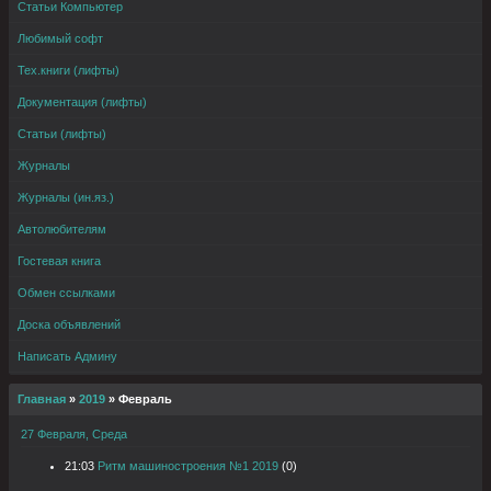
Статьи Компьютер
Любимый софт
Тех.книги (лифты)
Документация (лифты)
Статьи (лифты)
Журналы
Журналы (ин.яз.)
Автолюбителям
Гостевая книга
Обмен ссылками
Доска объявлений
Написать Админу
Главная
»
2019
»
Февраль
27 Февраля, Среда
21:03
Ритм машиностроения №1 2019
(0)