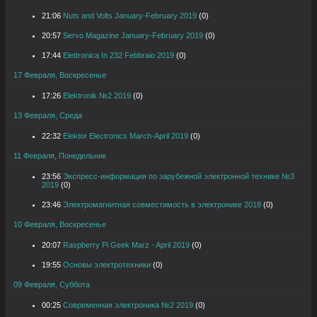
21:06
Nuts and Volts January-February 2019
(0)
20:57
Servo Magazine January-February 2019
(0)
17:44
Elettronica In 232 Febbraio 2019
(0)
17 Февраля, Воскресенье
17:26
Elektronik №2 2019
(0)
13 Февраля, Среда
22:32
Elektor Electronics March-April 2019
(0)
11 Февраля, Понедельник
23:56
Экспресс-информация по зарубежной электронной технике №3
2019
(0)
23:46
Электромагнитная совместимость в электронике 2018
(0)
10 Февраля, Воскресенье
20:07
Raspberry Pi Geek Marz - April 2019
(0)
19:55
Основы электротехники
(0)
09 Февраля, Суббота
00:25
Современная электроника №2 2019
(0)