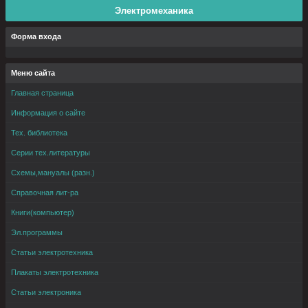
Электромеханика
Форма входа
Меню сайта
Главная страница
Информация о сайте
Тех. библиотека
Серии тех.литературы
Схемы,мануалы (разн.)
Справочная лит-ра
Книги(компьютер)
Эл.программы
Статьи электротехника
Плакаты электротехника
Статьи электроника