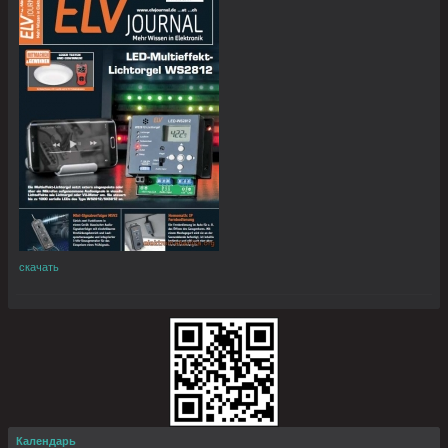
скачать
Календарь