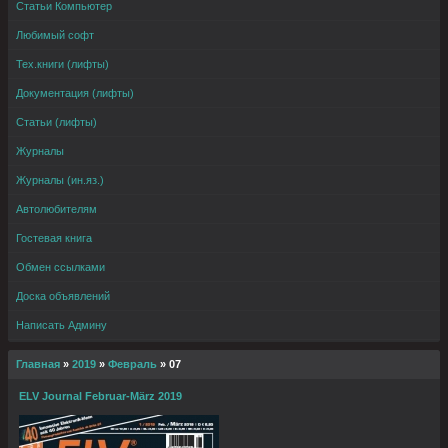
Статьи Компьютер
Любимый софт
Тех.книги (лифты)
Документация (лифты)
Статьи (лифты)
Журналы
Журналы (ин.яз.)
Автолюбителям
Гостевая книга
Обмен ссылками
Доска объявлений
Написать Админу
Главная
»
2019
»
Февраль
»
07
ELV Journal Februar-März 2019