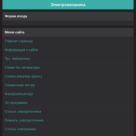
Электромеханика
Форма входа
Меню сайта
Главная страница
Информация о сайте
Тех. библиотека
Серии тех.литературы
Схемы,мануалы (разн.)
Справочная лит-ра
Книги(компьютер)
Эл.программы
Статьи электротехника
Плакаты электротехника
Статьи электроника