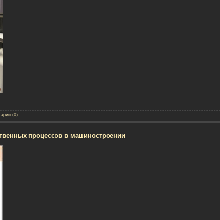
арии (0)
твенных процессов в машиностроении