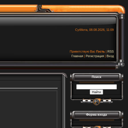
Суббота, 08.08.2026, 11:09
Приветствую Вас
Гость
|
RSS
Главная
|
Регистрация
|
Вход
Поиск
Форма входа