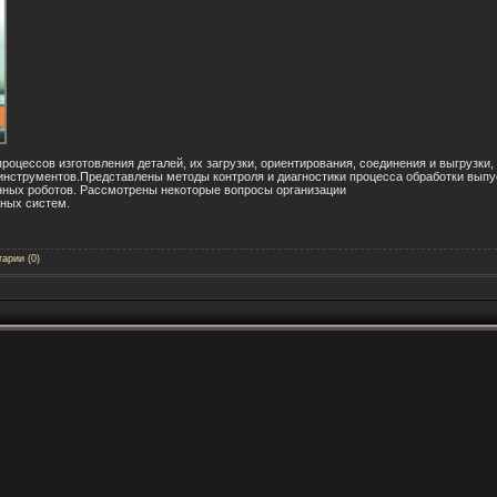
роцессов изготовления деталей, их загрузки, ориентирования, соединения и выгрузк
нструментов.Представлены методы контроля и диагностики процесса обработки выпу
ых роботов. Рассмотрены некоторые вопросы организации
нных систем.
арии (0)