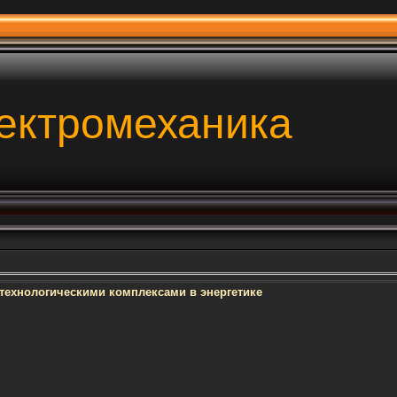
ектромеханика
технологическими комплексами в энергетике