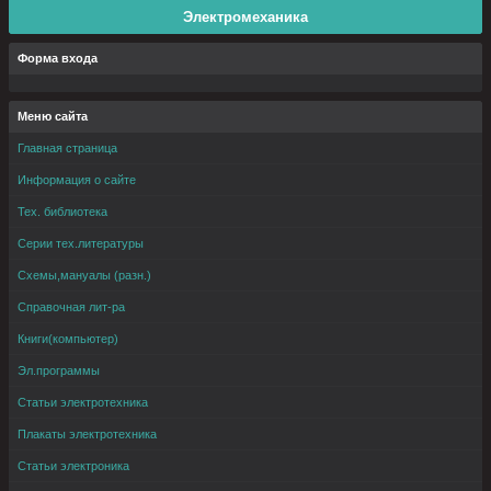
Электромеханика
Форма входа
Меню сайта
Главная страница
Информация о сайте
Тех. библиотека
Серии тех.литературы
Схемы,мануалы (разн.)
Справочная лит-ра
Книги(компьютер)
Эл.программы
Статьи электротехника
Плакаты электротехника
Статьи электроника