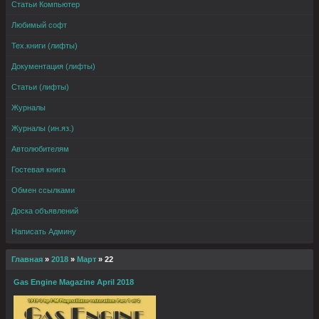
Статьи Компьютер
Любимый софт
Тех.книги (лифты)
Документация (лифты)
Статьи (лифты)
Журналы
Журналы (ин.яз.)
Автолюбителям
Гостевая книга
Обмен ссылками
Доска объявлений
Написать Админу
Главная
»
2018
»
Март
»
22
Gas Engine Magazine April 2018