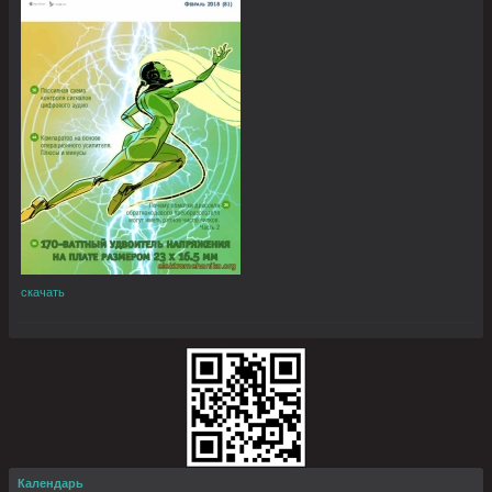
скачать
Календарь