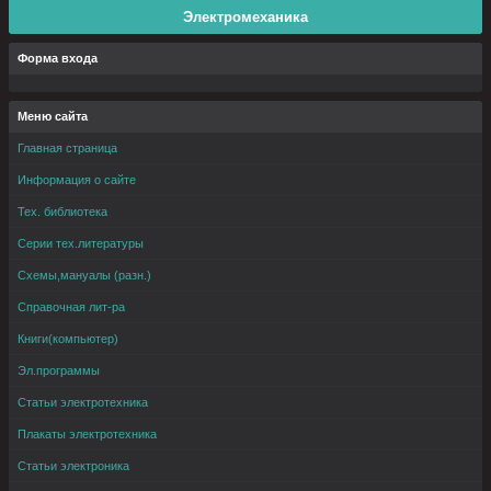
Электромеханика
Форма входа
Меню сайта
Главная страница
Информация о сайте
Тех. библиотека
Серии тех.литературы
Схемы,мануалы (разн.)
Справочная лит-ра
Книги(компьютер)
Эл.программы
Статьи электротехника
Плакаты электротехника
Статьи электроника