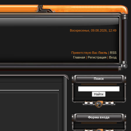
Воскресенье, 09.08.2026, 12:49
Приветствую Вас
Гость
|
RSS
Главная
|
Регистрация
|
Вход
Поиск
Форма входа