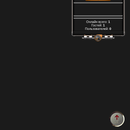
Онлайн всего:
1
Гостей:
1
Пользователей:
0