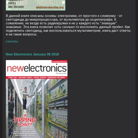
В данной книге описаны основы электроники, от простого к сложному - от
светодиода до микропроцессора, от мультиметра до осциллографа. К
сожалению, не везде есть радиокружки и не у каждого есть “знающие”
знакомые. Эта книга позволит хоть сколько-то восполнить данный пробел. Как
подключить светодиод, как воспользоваться мультиметром, книга даст ответы
и на такие вопросы.
скачать
New Electronics January 09 2018