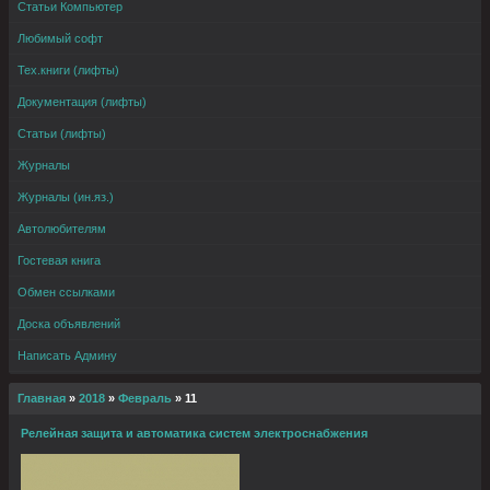
Статьи Компьютер
Любимый софт
Тех.книги (лифты)
Документация (лифты)
Статьи (лифты)
Журналы
Журналы (ин.яз.)
Автолюбителям
Гостевая книга
Обмен ссылками
Доска объявлений
Написать Админу
Главная
»
2018
»
Февраль
»
11
Релейная защита и автоматика систем электроснабжения