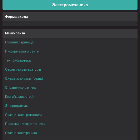
Электромеханика
Форма входа
Меню сайта
Главная страница
Информация о сайте
Тех. библиотека
Серии тех.литературы
Схемы,мануалы (разн.)
Справочная лит-ра
Книги(компьютер)
Эл.программы
Статьи электротехника
Плакаты электротехника
Статьи электроника