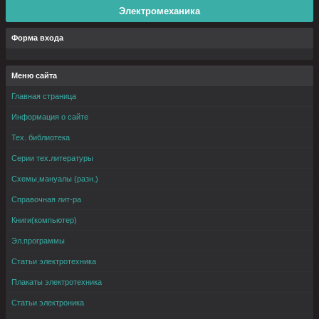
Электромеханика
Форма входа
Меню сайта
Главная страница
Информация о сайте
Тех. библиотека
Серии тех.литературы
Схемы,мануалы (разн.)
Справочная лит-ра
Книги(компьютер)
Эл.программы
Статьи электротехника
Плакаты электротехника
Статьи электроника