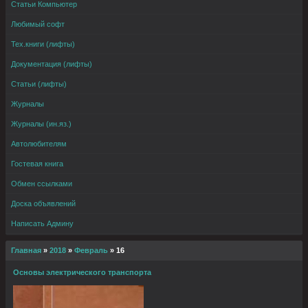
Статьи Компьютер
Любимый софт
Тех.книги (лифты)
Документация (лифты)
Статьи (лифты)
Журналы
Журналы (ин.яз.)
Автолюбителям
Гостевая книга
Обмен ссылками
Доска объявлений
Написать Админу
Главная
»
2018
»
Февраль
»
16
Основы электрического транспорта