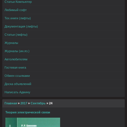
Статьи Компьютер
Любимый софт
Тех.книги (лифты)
Документация (лифты)
Статьи (лифты)
Журналы
Журналы (ин.яз.)
Автолюбителям
Гостевая книга
Обмен ссылками
Доска объявлений
Написать Админу
Главная
»
2017
»
Сентябрь
»
24
Теория электрической связи