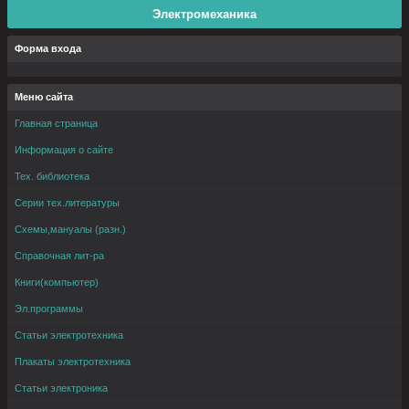
Электромеханика
Форма входа
Меню сайта
Главная страница
Информация о сайте
Тех. библиотека
Серии тех.литературы
Схемы,мануалы (разн.)
Справочная лит-ра
Книги(компьютер)
Эл.программы
Статьи электротехника
Плакаты электротехника
Статьи электроника