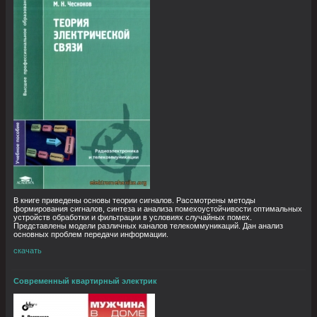
В книге приведены основы теории сигналов. Рассмотрены методы
формирования сигналов, синтеза и анализа помехоустойчивости оптимальных
устройств обработки и фильтрации в условиях случайных помех.
Представлены модели различных каналов телекоммуникаций. Дан анализ
основных проблем передачи информации.
скачать
Современный квартирный электрик