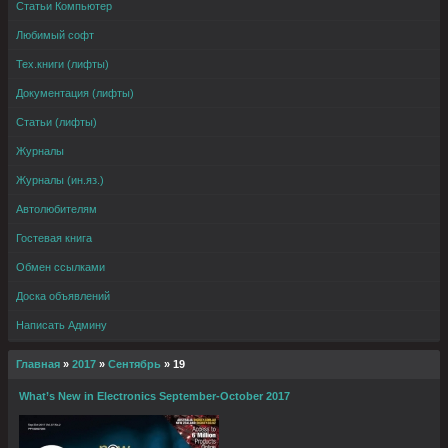
Статьи Компьютер
Любимый софт
Тех.книги (лифты)
Документация (лифты)
Статьи (лифты)
Журналы
Журналы (ин.яз.)
Автолюбителям
Гостевая книга
Обмен ссылками
Доска объявлений
Написать Админу
Главная
»
2017
»
Сентябрь
»
19
What’s New in Electronics September-October 2017