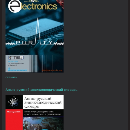
скачать
Англо-русский энциклопедический словарь