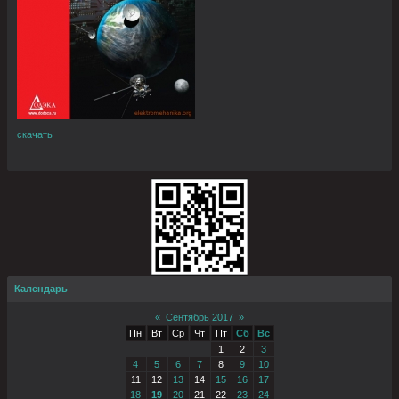
скачать
Календарь
«
Сентябрь 2017
»
Пн
Вт
Ср
Чт
Пт
Сб
Вс
1
2
3
4
5
6
7
8
9
10
11
12
13
14
15
16
17
18
19
20
21
22
23
24