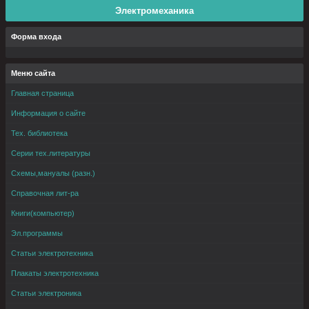
Электромеханика
Форма входа
Меню сайта
Главная страница
Информация о сайте
Тех. библиотека
Серии тех.литературы
Схемы,мануалы (разн.)
Справочная лит-ра
Книги(компьютер)
Эл.программы
Статьи электротехника
Плакаты электротехника
Статьи электроника