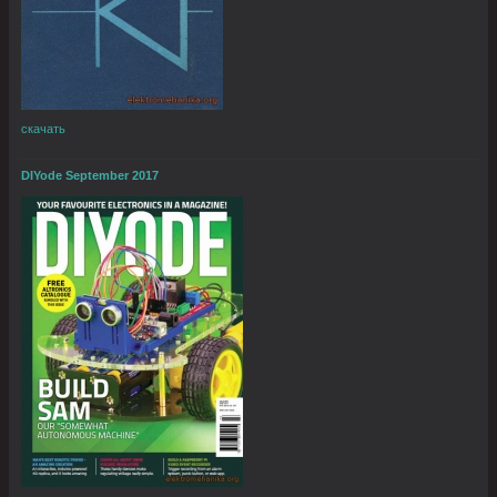
скачать
DIYode September 2017