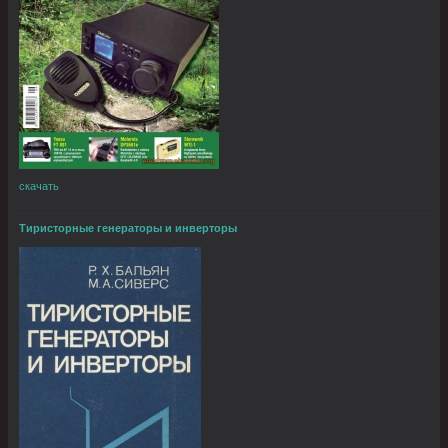
скачать
Тиристорные генераторы и инверторы