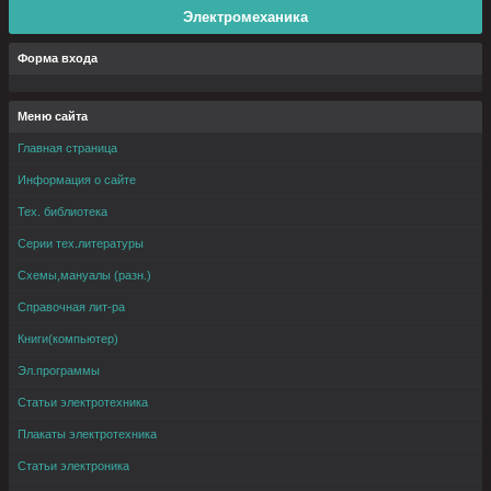
Электромеханика
Форма входа
Меню сайта
Главная страница
Информация о сайте
Тех. библиотека
Серии тех.литературы
Схемы,мануалы (разн.)
Справочная лит-ра
Книги(компьютер)
Эл.программы
Статьи электротехника
Плакаты электротехника
Статьи электроника