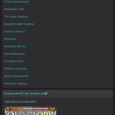
Статьи Компьютер
Любимый софт
Тех.книги (лифты)
Документация (лифты)
Статьи (лифты)
Журналы
Журналы (ин.яз.)
Автолюбителям
Гостевая книга
Обмен ссылками
Доска объявлений
Написать Админу
Главная
»
2017
»
Сентябрь
»
17
Old Glory October 2017