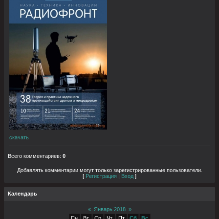
скачать
Всего комментариев
:
0
Добавлять комментарии могут только зарегистрированные пользователи.
[
Регистрация
|
Вход
]
Календарь
«
Январь 2018
»
Пн
Вт
Ср
Чт
Пт
Сб
Вс