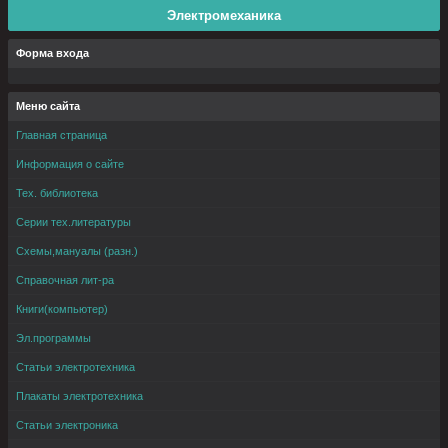
Электромеханика
Форма входа
Меню сайта
Главная страница
Информация о сайте
Тех. библиотека
Серии тех.литературы
Схемы,мануалы (разн.)
Справочная лит-ра
Книги(компьютер)
Эл.программы
Статьи электротехника
Плакаты электротехника
Статьи электроника