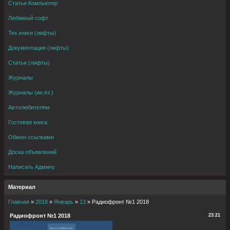
Статьи Компьютер
Любимый софт
Тех.книги (лифты)
Документация (лифты)
Статьи (лифты)
Журналы
Журналы (ин.яз.)
Автолюбителям
Гостевая книга
Обмен ссылками
Доска объявлений
Написать Админу
Материал
Главная
»
2018
»
Январь
»
13
» Радиофронт №1 2018
Радиофронт №1 2018
23:21