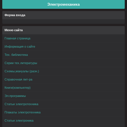
Электромеханика
Форма входа
Меню сайта
Главная страница
Информация о сайте
Тех. библиотека
Серии тех.литературы
Схемы,мануалы (разн.)
Справочная лит-ра
Книги(компьютер)
Эл.программы
Статьи электротехника
Плакаты электротехника
Статьи электроника