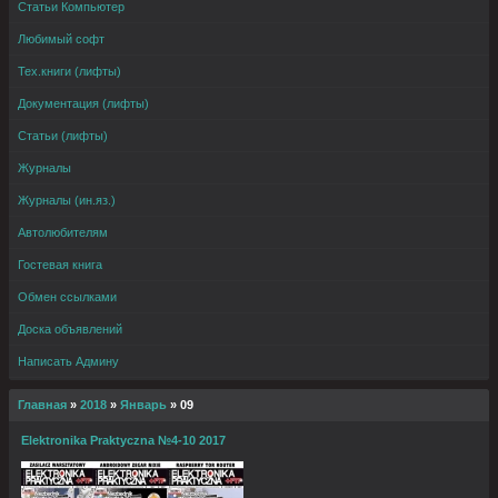
Статьи Компьютер
Любимый софт
Тех.книги (лифты)
Документация (лифты)
Статьи (лифты)
Журналы
Журналы (ин.яз.)
Автолюбителям
Гостевая книга
Обмен ссылками
Доска объявлений
Написать Админу
Главная
»
2018
»
Январь
»
09
Elektronika Praktyczna №4-10 2017