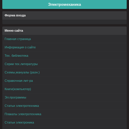
Электромеханика
Форма входа
Меню сайта
Главная страница
Информация о сайте
Тех. библиотека
Серии тех.литературы
Схемы,мануалы (разн.)
Справочная лит-ра
Книги(компьютер)
Эл.программы
Статьи электротехника
Плакаты электротехника
Статьи электроника