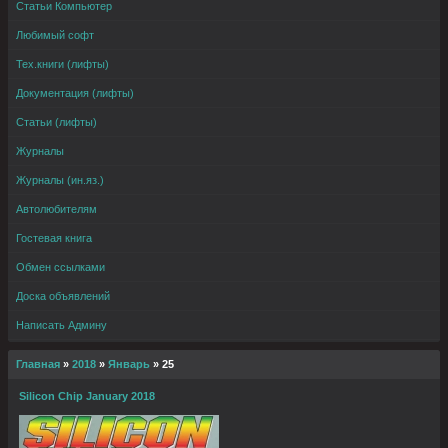
Статьи Компьютер
Любимый софт
Тех.книги (лифты)
Документация (лифты)
Статьи (лифты)
Журналы
Журналы (ин.яз.)
Автолюбителям
Гостевая книга
Обмен ссылками
Доска объявлений
Написать Админу
Главная
»
2018
»
Январь
»
25
Silicon Chip January 2018