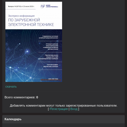
скачать
Всего комментариев
:
0
Добавлять комментарии могут только зарегистрированные пользователи.
[
Регистрация
|
Вход
]
Календарь