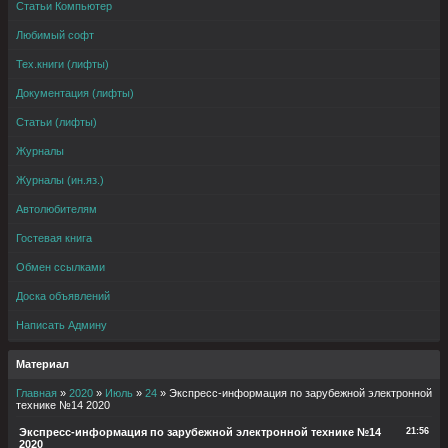
Статьи Компьютер
Любимый софт
Тех.книги (лифты)
Документация (лифты)
Статьи (лифты)
Журналы
Журналы (ин.яз.)
Автолюбителям
Гостевая книга
Обмен ссылками
Доска объявлений
Написать Админу
Материал
Главная
»
2020
»
Июль
»
24
» Экспресс-информация по зарубежной электронной
технике №14 2020
Экспресс-информация по зарубежной электронной технике №14
21:56
2020