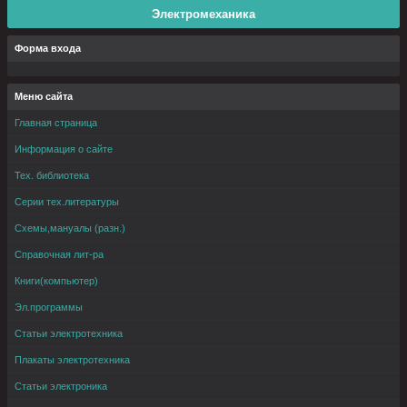
Электромеханика
Форма входа
Меню сайта
Главная страница
Информация о сайте
Тех. библиотека
Серии тех.литературы
Схемы,мануалы (разн.)
Справочная лит-ра
Книги(компьютер)
Эл.программы
Статьи электротехника
Плакаты электротехника
Статьи электроника