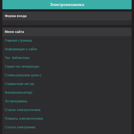
Электромеханика
Форма входа
Меню сайта
Главная страница
Информация о сайте
Тех. библиотека
Серии тех.литературы
Схемы,мануалы (разн.)
Справочная лит-ра
Книги(компьютер)
Эл.программы
Статьи электротехника
Плакаты электротехника
Статьи электроника