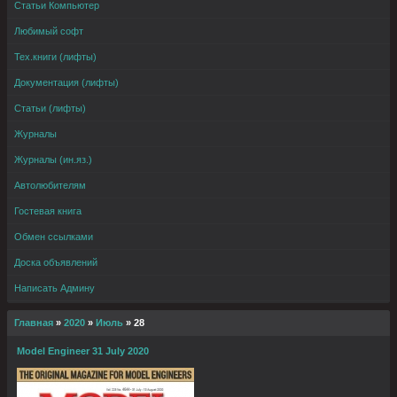
Статьи Компьютер
Любимый софт
Тех.книги (лифты)
Документация (лифты)
Статьи (лифты)
Журналы
Журналы (ин.яз.)
Автолюбителям
Гостевая книга
Обмен ссылками
Доска объявлений
Написать Админу
Главная
»
2020
»
Июль
»
28
Model Engineer 31 July 2020