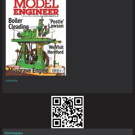
скачать
Календарь