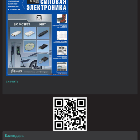
скачать
Календарь