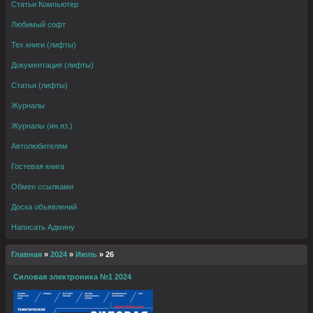
Статьи Компьютер
Любимый софт
Тех.книги (лифты)
Документация (лифты)
Статьи (лифты)
Журналы
Журналы (ин.яз.)
Автолюбителям
Гостевая книга
Обмен ссылками
Доска объявлений
Написать Админу
Главная
»
2024
»
Июль
»
26
Силовая электроника №1 2024