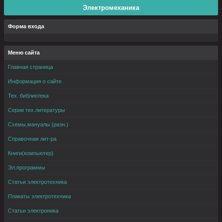
Электромеханика
Форма входа
Меню сайта
Главная страница
Информация о сайте
Тех. библиотека
Серии тех.литературы
Схемы,мануалы (разн.)
Справочная лит-ра
Книги(компьютер)
Эл.программы
Статьи электротехника
Плакаты электротехника
Статьи электроника