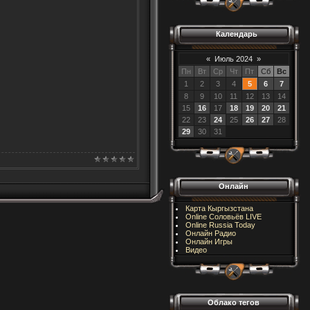
Календарь
«
Июль 2024
»
Пн
Вт
Ср
Чт
Пт
Сб
Вс
1
2
3
4
5
6
7
8
9
10
11
12
13
14
15
16
17
18
19
20
21
22
23
24
25
26
27
28
29
30
31
Онлайн
Карта Кыргызстана
Online Соловьёв LIVE
Online Russia Today
Онлайн Радио
Онлайн Игры
Видео
Облако тегов