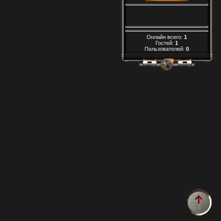
Онлайн всего:
1
Гостей:
1
Пользователей:
0