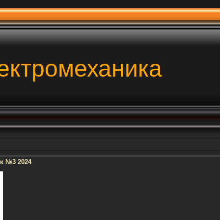
ектромеханика
к №3 2024