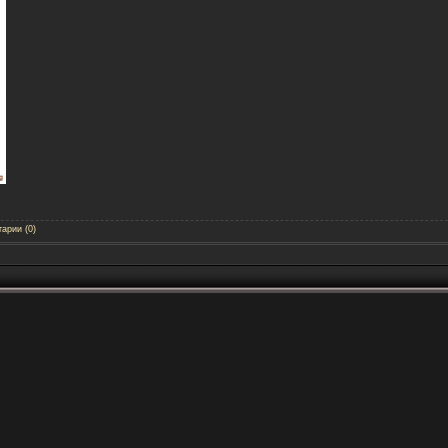
арии (0)