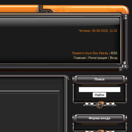
Четверг, 06.08.2026, 11:32
Приветствую Вас
Гость
|
RSS
Главная
|
Регистрация
|
Вход
Поиск
Форма входа