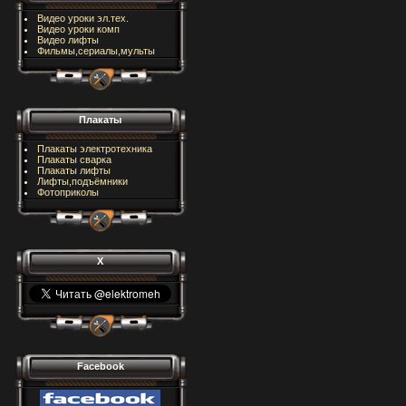
Видео уроки эл.тех.
Видео уроки комп
Видео лифты
Фильмы,сериалы,мульты
Плакаты
Плакаты электротехника
Плакаты сварка
Плакаты лифты
Лифты,подъёмники
Фотоприколы
X
Facebook