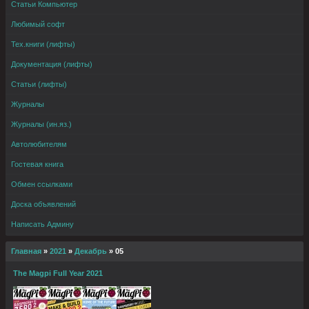
Статьи Компьютер
Любимый софт
Тех.книги (лифты)
Документация (лифты)
Статьи (лифты)
Журналы
Журналы (ин.яз.)
Автолюбителям
Гостевая книга
Обмен ссылками
Доска объявлений
Написать Админу
Главная
»
2021
»
Декабрь
»
05
The Magpi Full Year 2021