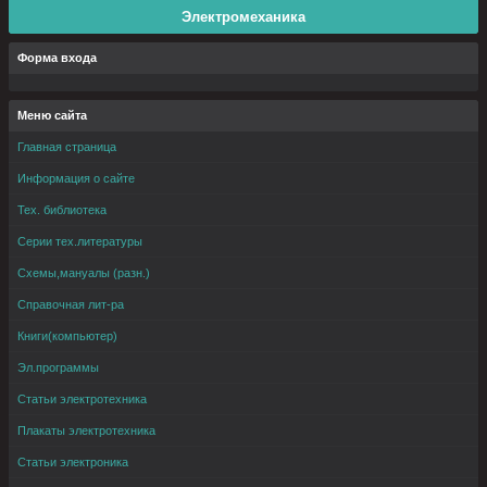
Электромеханика
Форма входа
Меню сайта
Главная страница
Информация о сайте
Тех. библиотека
Серии тех.литературы
Схемы,мануалы (разн.)
Справочная лит-ра
Книги(компьютер)
Эл.программы
Статьи электротехника
Плакаты электротехника
Статьи электроника