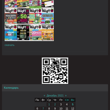
скачать
Календарь
«
Декабрь 2021
»
Пн
Вт
Ср
Чт
Пт
Сб
Вс
1
2
3
4
5
6
7
8
9
10
11
12