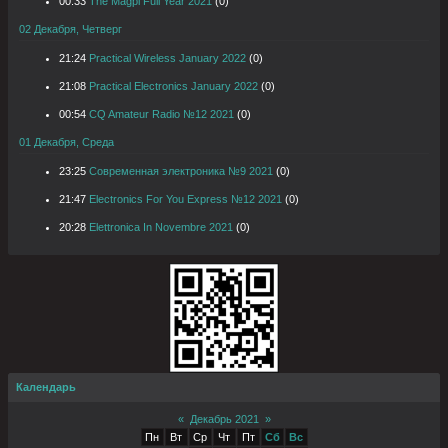
00:33
The Magpi Full Year 2021
(0)
02 Декабря, Четверг
21:24
Practical Wireless January 2022
(0)
21:08
Practical Electronics January 2022
(0)
00:54
CQ Amateur Radio №12 2021
(0)
01 Декабря, Среда
23:25
Современная электроника №9 2021
(0)
21:47
Electronics For You Express №12 2021
(0)
20:28
Elettronica In Novembre 2021
(0)
Календарь
«
Декабрь 2021
»
Пн
Вт
Ср
Чт
Пт
Сб
Вс