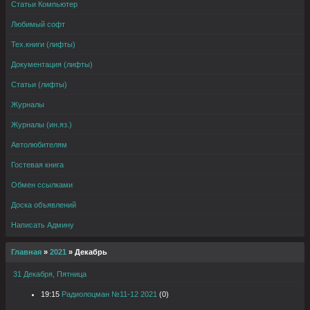
Статьи Компьютер
Любимый софт
Тех.книги (лифты)
Документация (лифты)
Статьи (лифты)
Журналы
Журналы (ин.яз.)
Автолюбителям
Гостевая книга
Обмен ссылками
Доска объявлений
Написать Админу
Главная
»
2021
»
Декабрь
31 Декабря, Пятница
19:15
Радиолоцман №11-12 2021
(0)