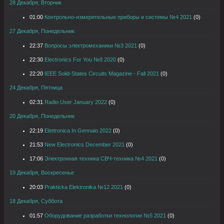
28 Декабря, Вторник
01:00
Контрольно-измерительные приборы и системы №4 2021
(0)
27 Декабря, Понедельник
22:37
Вопросы электромеханики №3 2021
(0)
22:30
Electronics For You №8 2020
(0)
22:20
IEEE Solid-States Circuits Magazine - Fall 2021
(0)
24 Декабря, Пятница
02:31
Radio User January 2022
(0)
20 Декабря, Понедельник
22:19
Elettronica In Gennaio 2022
(0)
21:53
New Electronics December 2021
(0)
17:06
Электронная техника СВЧ-техника №4 2021
(0)
19 Декабря, Воскресенье
20:03
Prakticka Elektronika №12 2021
(0)
18 Декабря, Суббота
01:57
Оборудование разработки технологии №5 2021
(0)