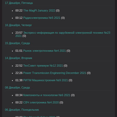
17 Декабря, Пятница
00:22
The MagPi January 2022
(0)
00:12
Радиоэлектроника №5 2021
(0)
16 Декабря, Четверг
23:57
Экспресс-информация по зарубежной электронной технике №23
2021
(0)
15 Декабря, Среда
01:01
Рынок электротехники №4 2021
(0)
14 Декабря, Вторник
22:52
ТехСовет премиум №12 2021
(0)
22:26
Power Transmission Engineering December 2021
(0)
01:38
РИТМ Машиностроения №9 2021
(0)
08 Декабря, Среда
00:34
Компоненты и технологии №6 2021
(0)
00:22
СВЧ электроника №4 2020
(0)
06 Декабря, Понедельник