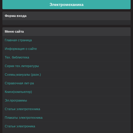
Электромеханика
Форма входа
Меню сайта
Главная страница
Информация о сайте
Тех. библиотека
Серии тех.литературы
Схемы,мануалы (разн.)
Справочная лит-ра
Книги(компьютер)
Эл.программы
Статьи электротехника
Плакаты электротехника
Статьи электроника