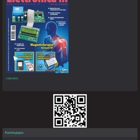
скачать
Календарь