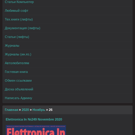
Статьи Компьютер
Любимый софт
Тех.книги (лифты)
Документация (лифты)
Статьи (лифты)
Журналы
Журналы (ин.яз.)
Автолюбителям
Гостевая книга
Обмен ссылками
Доска объявлений
Написать Админу
Главная
»
2020
»
Ноябрь
»
26
Elettronica In №249 Novembre 2020