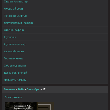
Статьи Компьютер
Любимый софт
Тех.книги (лифты)
Документация (лифты)
Статьи (лифты)
Журналы
Журналы (ин.яз.)
Автолюбителям
Гостевая книга
Обмен ссылками
Доска объявлений
Написать Админу
Главная
»
2020
»
Сентябрь
»
17
Электроника