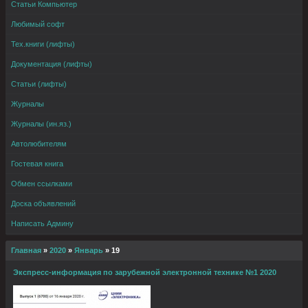
Статьи Компьютер
Любимый софт
Тех.книги (лифты)
Документация (лифты)
Статьи (лифты)
Журналы
Журналы (ин.яз.)
Автолюбителям
Гостевая книга
Обмен ссылками
Доска объявлений
Написать Админу
Главная
»
2020
»
Январь
»
19
Экспресс-информация по зарубежной электронной технике №1 2020