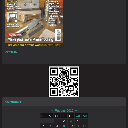
скачать
Календарь
«
Январь 2020
»
Пн
Вт
Ср
Чт
Пт
Сб
Вс
1
2
3
4
5
6
7
8
9
10
11
12