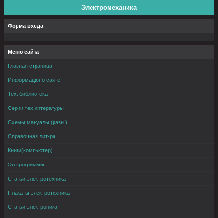
Электромеханика
Форма входа
Меню сайта
Главная страница
Информация о сайте
Тех. библиотека
Серии тех.литературы
Схемы,мануалы (разн.)
Справочная лит-ра
Книги(компьютер)
Эл.программы
Статьи электротехника
Плакаты электротехника
Статьи электроника