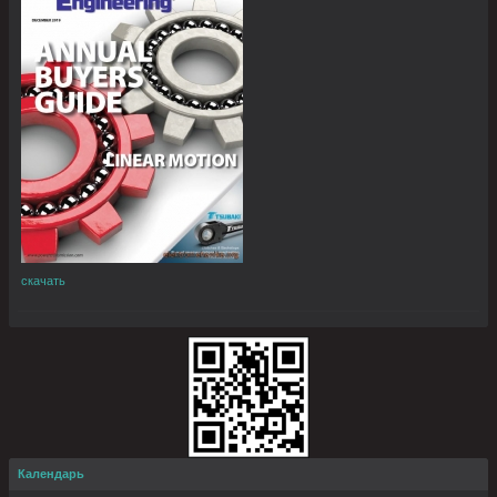
скачать
Календарь