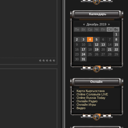
Календарь
«
Декабрь 2019
»
Пн
Вт
Ср
Чт
Пт
Сб
Вс
1
2
3
4
5
6
7
8
9
10
11
12
13
14
15
16
17
18
19
20
21
22
23
24
25
26
27
28
29
30
31
Онлайн
Карта Кыргызстана
Online Соловьёв LIVE
Online Russia Today
Онлайн Радио
Онлайн Игры
Видео