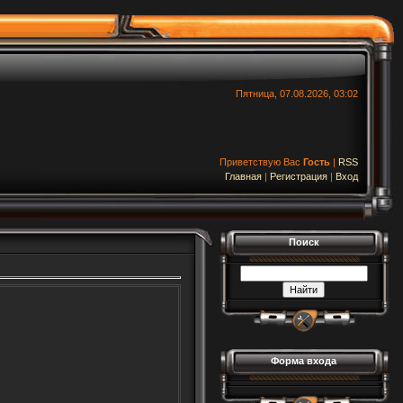
Пятница, 07.08.2026, 03:02
Приветствую Вас
Гость
|
RSS
Главная
|
Регистрация
|
Вход
Поиск
Форма входа