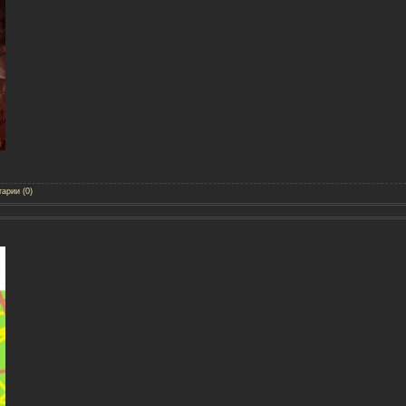
арии (0)