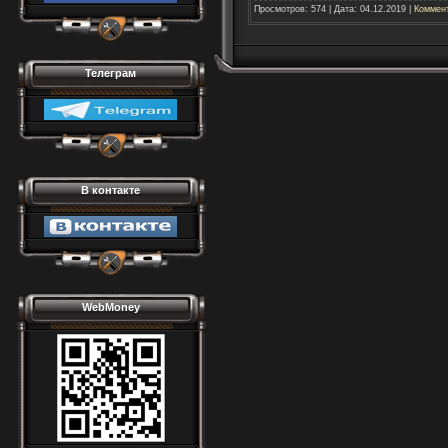
Просмотров:
574
|
Дата:
04.12.2019
|
Коммент
Телеграм
В контакте
WebMoney