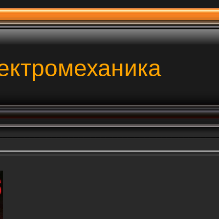
ектромеханика