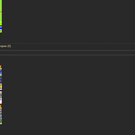
арии (0)