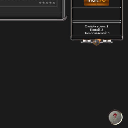
Онлайн всего:
2
Гостей:
2
Пользователей:
0