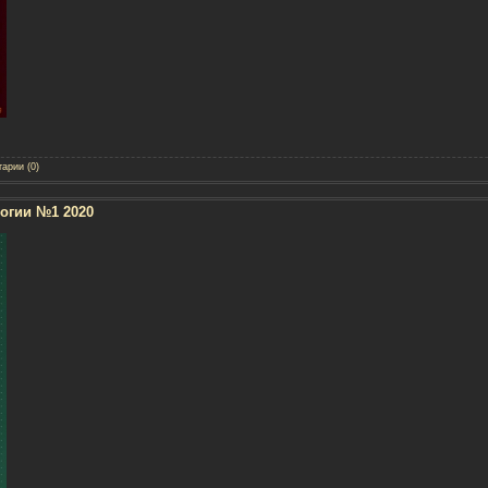
арии (0)
огии №1 2020