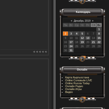
Календарь
«
Декабрь 2019
»
Пн
Вт
Ср
Чт
Пт
Сб
Вс
1
2
3
4
5
6
7
8
9
10
11
12
13
14
15
16
17
18
19
20
21
22
23
24
25
26
27
28
29
30
31
Онлайн
Карта Кыргызстана
Online Соловьёв LIVE
Online Russia Today
Онлайн Радио
Онлайн Игры
Видео