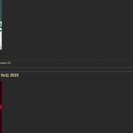
арии (0)
 №11 2019