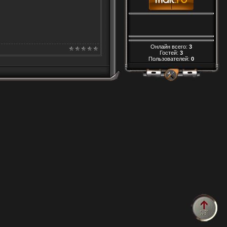
Онлайн всего:
3
Гостей:
3
Пользователей:
0