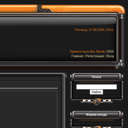
Пятница, 07.08.2026, 03:01
Приветствую Вас
Гость
|
RSS
Главная
|
Регистрация
|
Вход
Поиск
Форма входа