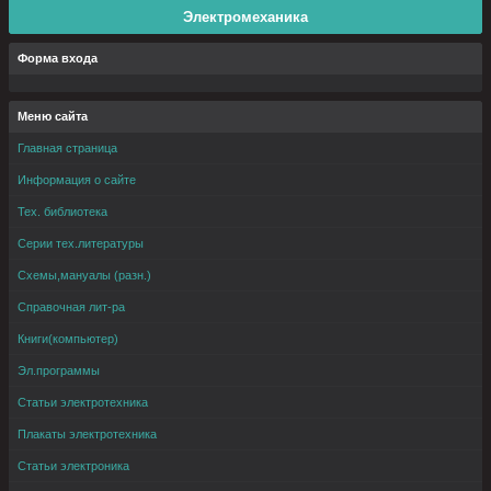
Электромеханика
Форма входа
Меню сайта
Главная страница
Информация о сайте
Тех. библиотека
Серии тех.литературы
Схемы,мануалы (разн.)
Справочная лит-ра
Книги(компьютер)
Эл.программы
Статьи электротехника
Плакаты электротехника
Статьи электроника