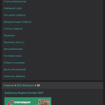
Статьи Компьютер
Любимый софт
Тех.книги (лифты)
Документация (лифты)
Статьи (лифты)
Журналы
Журналы (ин.яз.)
Автолюбителям
Гостевая книга
Обмен ссылками
Доска объявлений
Написать Админу
Главная
»
2017
»
Август
»
18
Stationary Engine October 2017