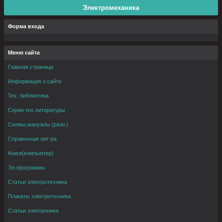
Электромеханика
Форма входа
Меню сайта
Главная страница
Информация о сайте
Тех. библиотека
Серии тех.литературы
Схемы,мануалы (разн.)
Справочная лит-ра
Книги(компьютер)
Эл.программы
Статьи электротехника
Плакаты электротехника
Статьи электроника