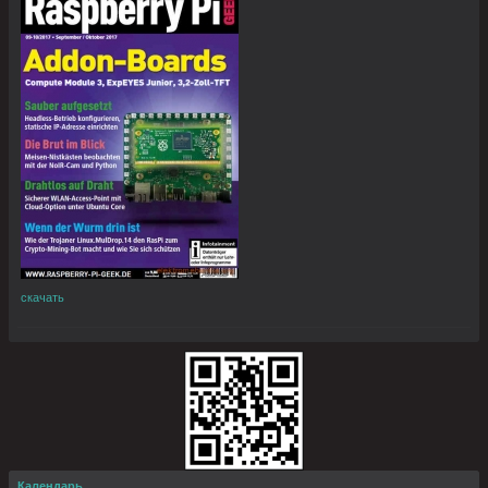
скачать
Календарь