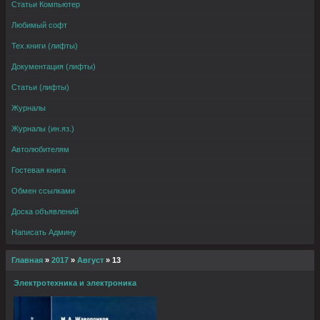
Статьи Компьютер
Любимый софт
Тех.книги (лифты)
Документация (лифты)
Статьи (лифты)
Журналы
Журналы (ин.яз.)
Автолюбителям
Гостевая книга
Обмен ссылками
Доска объявлений
Написать Админу
Главная
»
2017
»
Август
»
13
Электротехника и электроника