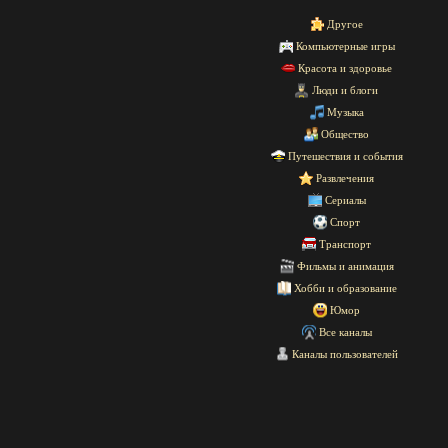
Другое
Компьютерные игры
Красота и здоровье
Люди и блоги
Музыка
Общество
Путешествия и события
Развлечения
Сериалы
Спорт
Транспорт
Фильмы и анимация
Хобби и образование
Юмор
Все каналы
Каналы пользователей