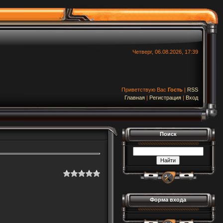
Четверг, 06.08.2026, 17:39
Приветствую Вас
Гость
|
RSS
Главная
|
Регистрация
|
Вход
Поиск
Форма входа