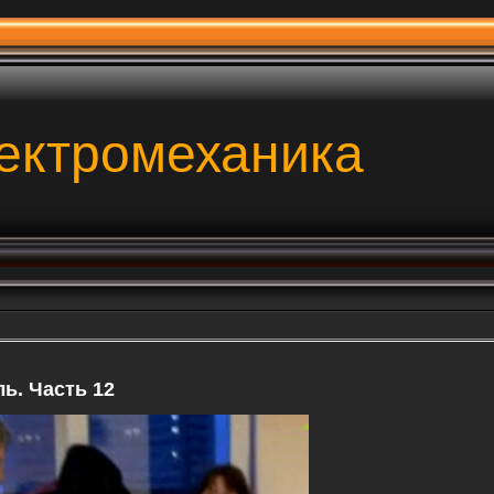
ектромеханика
ь. Часть 12