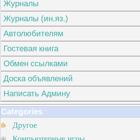
Журналы
Журналы (ин.яз.)
Автолюбителям
Гостевая книга
Обмен ссылками
Доска объявлений
Написать Админу
Categories
Другое
Компьютерные игры