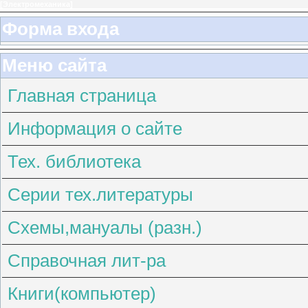
[
Электромеханика
]
Форма входа
Меню сайта
Главная страница
Информация о сайте
Тех. библиотека
Серии тех.литературы
Схемы,мануалы (разн.)
Справочная лит-ра
Книги(компьютер)