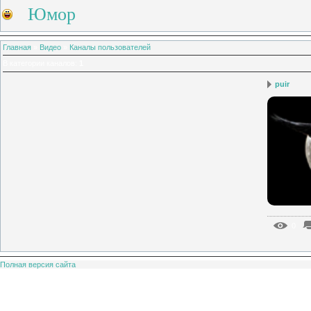
Юмор
Главная
»
Видео
»
Каналы пользователей
В категории каналов
:
1
puir
0
Полная версия сайта