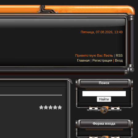
Пятница, 07.08.2026, 13:49
Приветствую Вас
Гость
|
RSS
Главная
|
Регистрация
|
Вход
Поиск
Форма входа