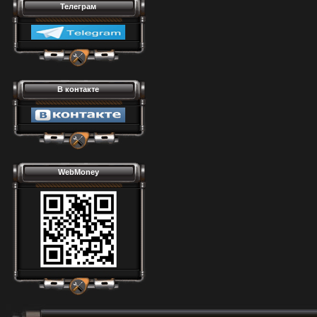
Телеграм
В контакте
WebMoney