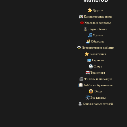
Другое
Компьютерные игры
Красота и здоровье
Люди и блоги
Музыка
Общество
Путешествия и события
Развлечения
Сериалы
Спорт
Транспорт
Фильмы и анимация
Хобби и образование
Юмор
Все каналы
Каналы пользователей