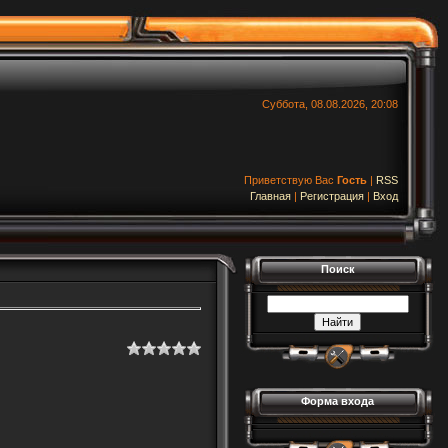
Суббота, 08.08.2026, 20:08
Приветствую Вас
Гость
|
RSS
Главная
|
Регистрация
|
Вход
Поиск
Форма входа