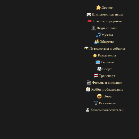
Другое
Компьютерные игры
Красота и здоровье
Люди и блоги
Музыка
Общество
Путешествия и события
Развлечения
Сериалы
Спорт
Транспорт
Фильмы и анимация
Хобби и образование
Юмор
Все каналы
Каналы пользователей