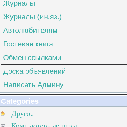
Журналы
Журналы (ин.яз.)
Автолюбителям
Гостевая книга
Обмен ссылками
Доска объявлений
Написать Админу
Categories
Другое
Компьютерные игры