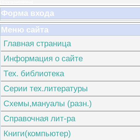
[
Электромеханика
]
Форма входа
Меню сайта
Главная страница
Информация о сайте
Тех. библиотека
Серии тех.литературы
Схемы,мануалы (разн.)
Справочная лит-ра
Книги(компьютер)