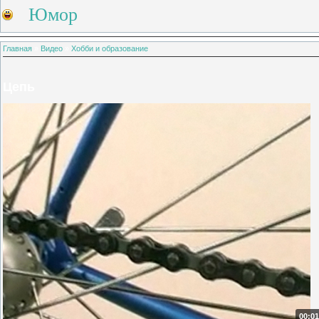
Юмор
Главная
»
Видео
»
Хобби и образование
Цепь
00:01