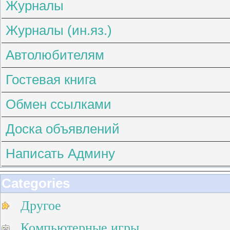
Журналы
Журналы (ин.яз.)
Автолюбителям
Гостевая книга
Обмен ссылками
Доска объявлений
Написать Админу
Categories
Другое
Компьютерные игры