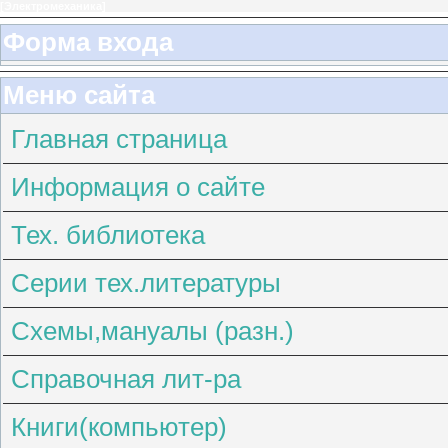
[
Электромеханика
]
Форма входа
Меню сайта
Главная страница
Информация о сайте
Тех. библиотека
Серии тех.литературы
Схемы,мануалы (разн.)
Справочная лит-ра
Книги(компьютер)