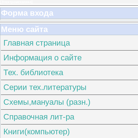
[
Электромеханика
]
Форма входа
Меню сайта
Главная страница
Информация о сайте
Тех. библиотека
Серии тех.литературы
Схемы,мануалы (разн.)
Справочная лит-ра
Книги(компьютер)