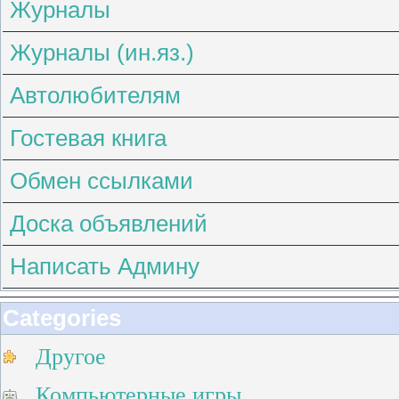
Журналы
Журналы (ин.яз.)
Автолюбителям
Гостевая книга
Обмен ссылками
Доска объявлений
Написать Админу
Categories
Другое
Компьютерные игры