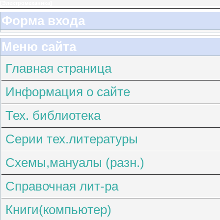
[
Электромеханика
]
Форма входа
Меню сайта
Главная страница
Информация о сайте
Тех. библиотека
Серии тех.литературы
Схемы,мануалы (разн.)
Справочная лит-ра
Книги(компьютер)