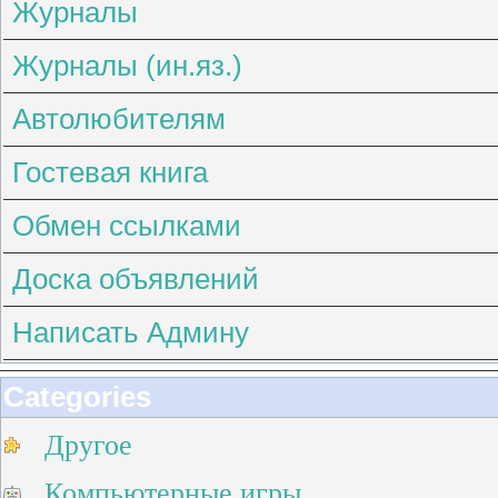
Журналы
Журналы (ин.яз.)
Автолюбителям
Гостевая книга
Обмен ссылками
Доска объявлений
Написать Админу
Categories
Другое
Компьютерные игры