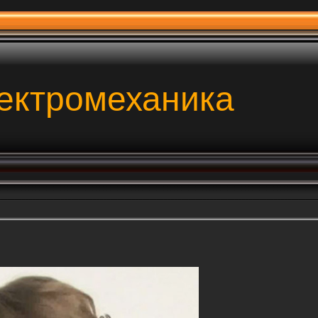
ектромеханика