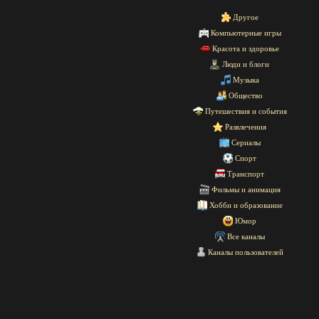
Другое
Компьютерные игры
Красота и здоровье
Люди и блоги
Музыка
Общество
Путешествия и события
Развлечения
Сериалы
Спорт
Транспорт
Фильмы и анимация
Хобби и образование
Юмор
Все каналы
Каналы пользователей