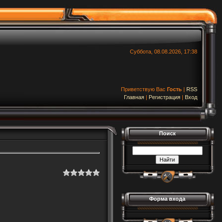
Суббота, 08.08.2026, 17:38
Приветствую Вас
Гость
|
RSS
Главная
|
Регистрация
|
Вход
Поиск
Форма входа