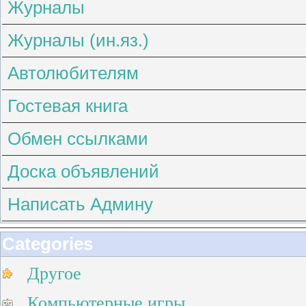
Журналы
Журналы (ин.яз.)
Автолюбителям
Гостевая книга
Обмен ссылками
Доска объявлений
Написать Админу
Categories
Другое
Компьютерные игры