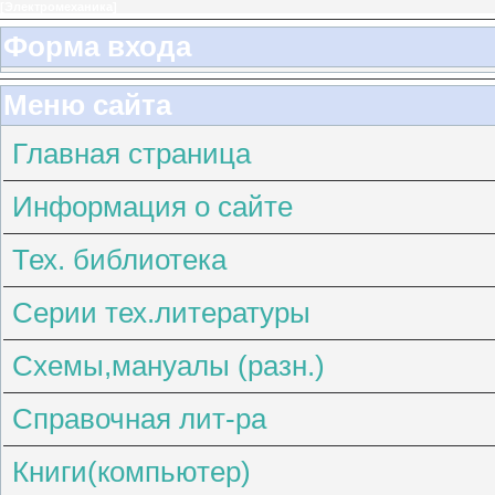
[
Электромеханика
]
Форма входа
Меню сайта
Главная страница
Информация о сайте
Тех. библиотека
Серии тех.литературы
Схемы,мануалы (разн.)
Справочная лит-ра
Книги(компьютер)