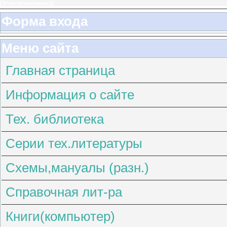
[
Электромеханика
]
Форма входа
Меню сайта
Главная страница
Информация о сайте
Тех. библиотека
Серии тех.литературы
Схемы,мануалы (разн.)
Справочная лит-ра
Книги(компьютер)