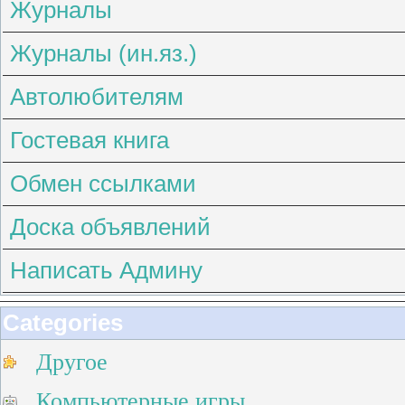
Журналы
Журналы (ин.яз.)
Автолюбителям
Гостевая книга
Обмен ссылками
Доска объявлений
Написать Админу
Categories
Другое
Компьютерные игры