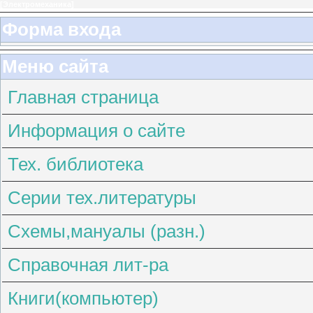
[
Электромеханика
]
Форма входа
Меню сайта
Главная страница
Информация о сайте
Тех. библиотека
Серии тех.литературы
Схемы,мануалы (разн.)
Справочная лит-ра
Книги(компьютер)