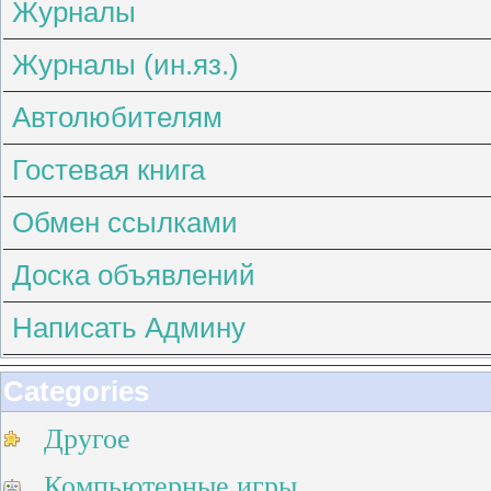
Журналы
Журналы (ин.яз.)
Автолюбителям
Гостевая книга
Обмен ссылками
Доска объявлений
Написать Админу
Categories
Другое
Компьютерные игры