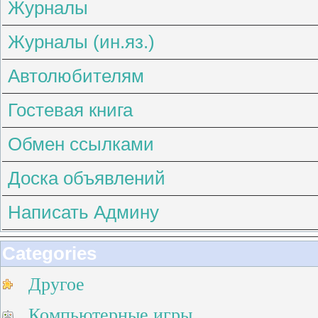
Журналы
Журналы (ин.яз.)
Автолюбителям
Гостевая книга
Обмен ссылками
Доска объявлений
Написать Админу
Categories
Другое
Компьютерные игры