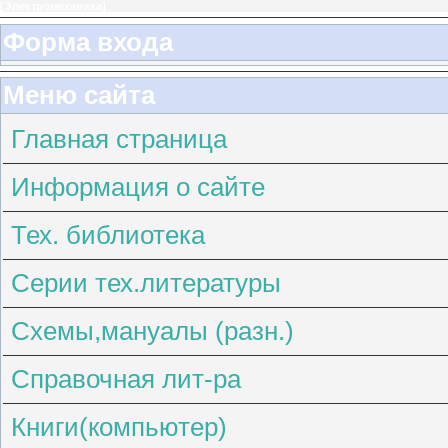
[
Электромеханика
]
Форма входа
Меню сайта
Главная страница
Информация о сайте
Тех. библиотека
Серии тех.литературы
Схемы,мануалы (разн.)
Справочная лит-ра
Книги(компьютер)